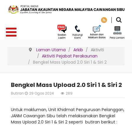
Laman Utama
Arkib
Aktiviti
Aktiviti Pejabat Perakaunan
Bengkel Mass Upload 2.0 Siri 1 & Siri 2
Bengkel Mass Upload 2.0 Siri 1 & Siri 2
Butiran
29 Ogos 2024
289
Untuk makluman, Unit Khidmat Pengurusan Pelanggan,
JANM Cawangan Sibu telah melaksanakan Bengkel
Mass Upload 2.0 Siri 1 & Siri 2 seperti butiran berikut :