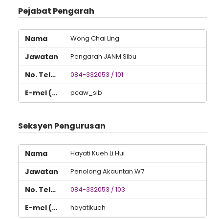
Pejabat Pengarah
Wong Chai Ling
Pengarah JANM Sibu
084-332053 / 101
pcaw_sib
Seksyen Pengurusan
Hayati Kueh Li Hui
Penolong Akauntan W7
084-332053 / 103
hayatikueh