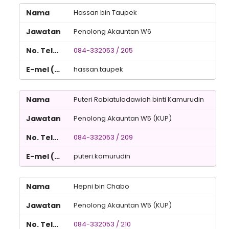
Hassan bin Taupek
Penolong Akauntan W6
084-332053 / 205
hassan.taupek
Puteri Rabiatuladawiah binti Kamurudin
Penolong Akauntan W5 (KUP)
084-332053 / 209
puteri.kamurudin
Hepni bin Chabo
Penolong Akauntan W5 (KUP)
084-332053 / 210