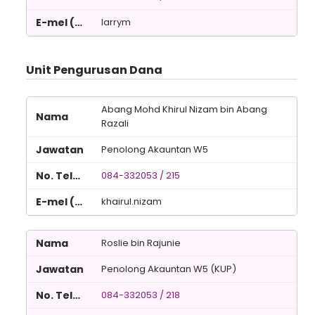
larrym
Unit Pengurusan Dana
Abang Mohd Khirul Nizam bin Abang
Razali
Penolong Akauntan W5
084-332053 / 215
khairul.nizam
Roslie bin Rajunie
Penolong Akauntan W5 (KUP)
084-332053 / 218