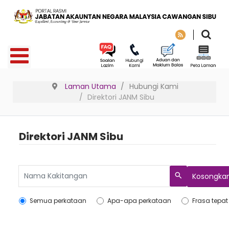
Laman Utama
Hubungi Kami
Direktori JANM Sibu
Direktori JANM Sibu
Kosongka
Search
Semua perkataan
Apa-apa perkataan
Frasa tepat