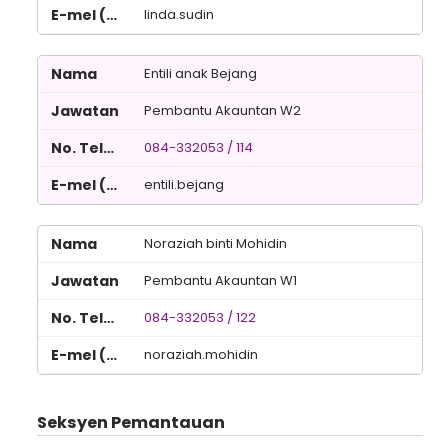
linda.sudin
Entili anak Bejang
Pembantu Akauntan W2
084-332053 / 114
entili.bejang
Noraziah binti Mohidin
Pembantu Akauntan W1
084-332053 / 122
noraziah.mohidin
Seksyen Pemantauan