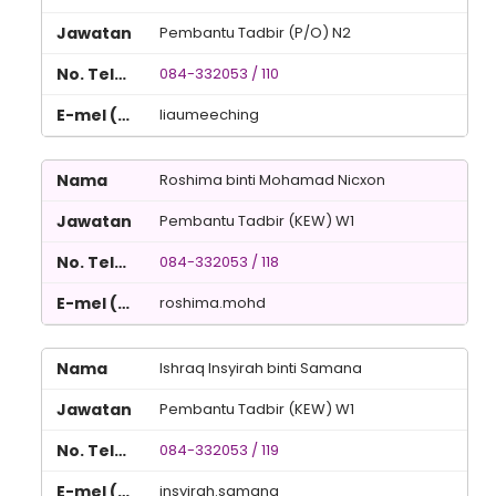
Pembantu Tadbir (P/O) N2
084-332053 / 110
liaumeeching
Roshima binti Mohamad Nicxon
Pembantu Tadbir (KEW) W1
084-332053 / 118
roshima.mohd
Ishraq Insyirah binti Samana
Pembantu Tadbir (KEW) W1
084-332053 / 119
insyirah.samana