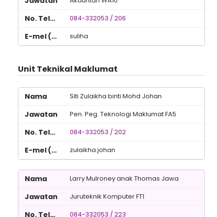
Akauntan WA10
084-332053 / 206
suliha
Unit Teknikal Maklumat
Siti Zulaikha binti Mohd Johan
Pen. Peg. Teknologi Maklumat FA5
084-332053 / 202
zulaikha.johan
Larry Mulroney anak Thomas Jawa
Juruteknik Komputer FT1
084-332053 / 223