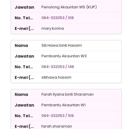
Penolong Akauntan W5 (KUP)
084-332053 / 108
mary.korina
Siti Hawa binti Hassim
Pembantu Akauntan W3
084-332053 / 148
sitihawa.hassim
Farah Ilyana binti Sharaman
Pembantu Akauntan W1
084-332053 / 109
farah.sharaman