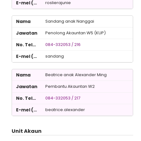
roslierajunie
Sandang anak Nanggai
Penolong Akauntan W5 (KUP)
084-332053 / 216
sandang
Beatrice anak Alexander Ming
Pembantu Akauntan W2
084-332053 / 217
beatrice.alexander
Unit Akaun