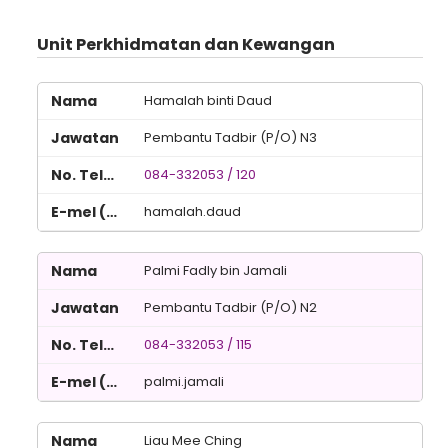
Unit Perkhidmatan dan Kewangan
Hamalah binti Daud
Pembantu Tadbir (P/O) N3
084-332053 / 120
hamalah.daud
Palmi Fadly bin Jamali
Pembantu Tadbir (P/O) N2
084-332053 / 115
palmi.jamali
Liau Mee Ching