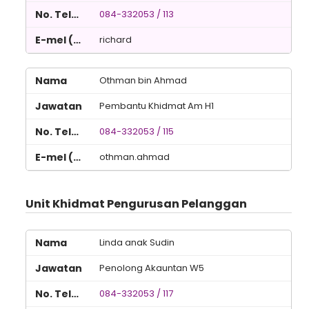
084-332053 / 113
richard
Othman bin Ahmad
Pembantu Khidmat Am H1
084-332053 / 115
othman.ahmad
Unit Khidmat Pengurusan Pelanggan
Linda anak Sudin
Penolong Akauntan W5
084-332053 / 117