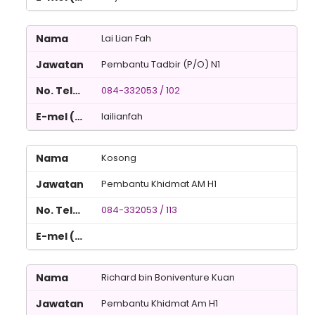
Lai Lian Fah
Pembantu Tadbir (P/O) N1
084-332053 / 102
lailianfah
Kosong
Pembantu Khidmat AM H1
084-332053 / 113
Richard bin Boniventure Kuan
Pembantu Khidmat Am H1