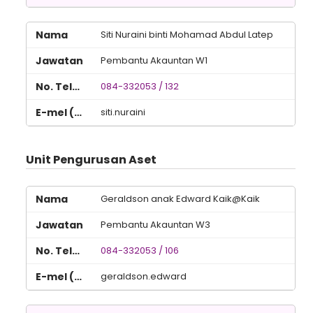
Siti Nuraini binti Mohamad Abdul Latep
Pembantu Akauntan W1
084-332053 / 132
siti.nuraini
Unit Pengurusan Aset
Geraldson anak Edward Kaik@Kaik
Pembantu Akauntan W3
084-332053 / 106
geraldson.edward