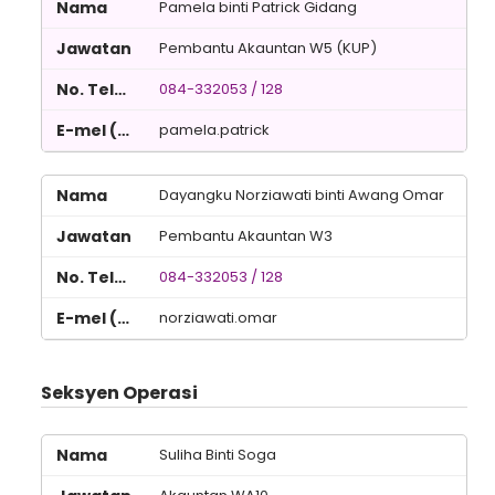
Pamela binti Patrick Gidang
Pembantu Akauntan W5 (KUP)
084-332053 / 128
pamela.patrick
Dayangku Norziawati binti Awang Omar
Pembantu Akauntan W3
084-332053 / 128
norziawati.omar
Seksyen Operasi
Suliha Binti Soga