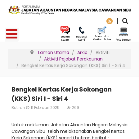
Laman Utama
Arkib
Aktiviti
Aktiviti Pejabat Perakaunan
Bengkel Kertas Kerja Sokongan (KKS) Siri 1 - Siri 4
Bengkel Kertas Kerja Sokongan
(KKS) Siri 1 - Siri 4
Butiran
11 Februari 2025
269
Untuk makluman, Jabatan Akauntan Negara Malaysia
Cawangan Sibu telah melaksanakan Bengkel Kertas
Kerja Sokongan (KKS) seperti butiran berikut :