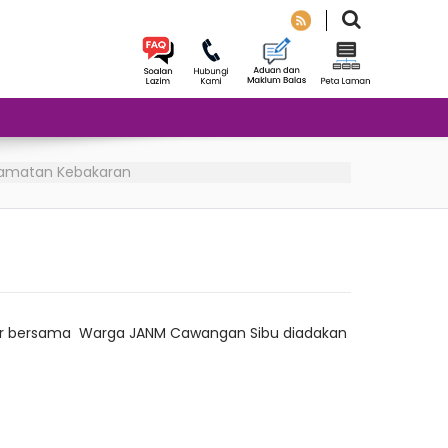
lamatan Kebakaran
ur bersama Warga JANM Cawangan Sibu diadakan