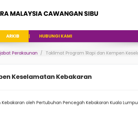
ARKIB
HUBUNGI KAMI
Pejabat Perakaunan
Taklimat Program 1Rapi dan Kempen Kese
mpen Keselamatan Kebakaran
n Kebakaran oleh Pertubuhan Pencegah Kebakaran Kuala Lump