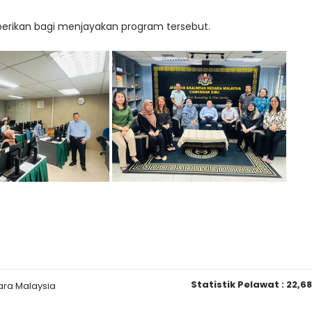
berikan bagi menjayakan program tersebut.
Statistik Pelawat :
22,6
ara Malaysia