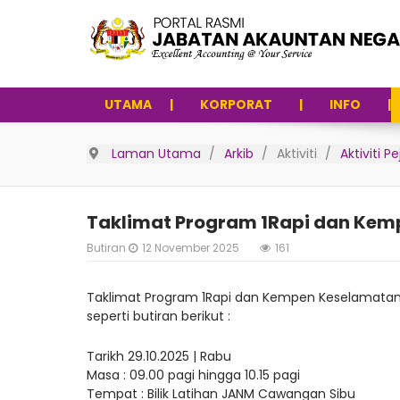
UTAMA
KORPORAT
INFO
Laman Utama
Arkib
Aktiviti
Aktiviti 
Taklimat Program 1Rapi dan Ke
Butiran
12 November 2025
161
Taklimat Program 1Rapi dan Kempen Keselamata
seperti butiran berikut :
Tarikh 29.10.2025 | Rabu
Masa : 09.00 pagi hingga 10.15 pagi
Tempat : Bilik Latihan JANM Cawangan Sibu