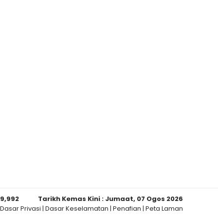
89,992
Tarikh Kemas Kini :
Jumaat, 07 Ogos 2026
Dasar Privasi
|
Dasar Keselamatan
|
Penafian
|
Peta Laman