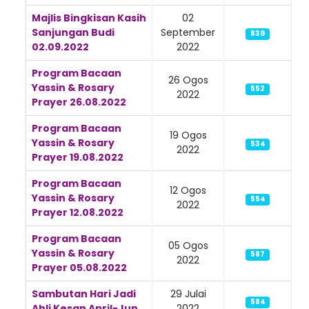
Majlis Bingkisan Kasih
02
Sanjungan Budi
September
839
02.09.2022
2022
Program Bacaan
26 Ogos
Yassin & Rosary
552
2022
Prayer 26.08.2022
Program Bacaan
19 Ogos
Yassin & Rosary
534
2022
Prayer 19.08.2022
Program Bacaan
12 Ogos
Yassin & Rosary
554
2022
Prayer 12.08.2022
Program Bacaan
05 Ogos
Yassin & Rosary
587
2022
Prayer 05.08.2022
Sambutan Hari Jadi
29 Julai
584
Ahli Kesan April-Jun
2022