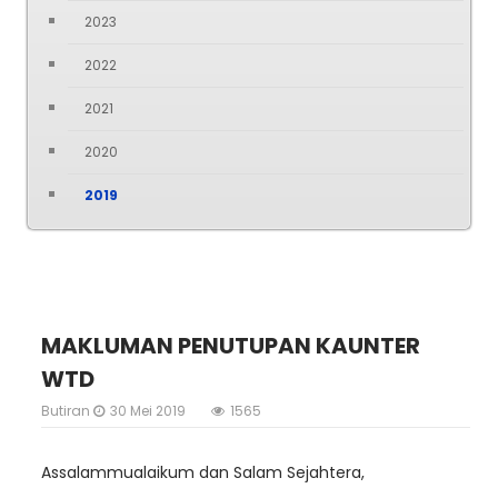
2023
2022
2021
2020
2019
MAKLUMAN PENUTUPAN KAUNTER
WTD
Butiran
30 Mei 2019
1565
Assalammualaikum dan Salam Sejahtera,