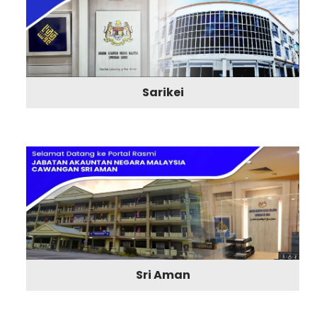
Sarikei
Sri Aman