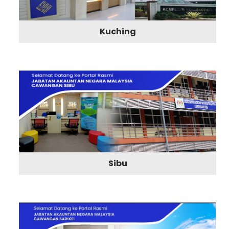
Kuching
Sibu